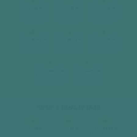
10
11
12
2
2
2
Căn hộ
59 m
Căn hộ
59 m
Căn hộ
59 m
2 phòng ngủ, 2wc
2 phòng ngủ, 2wc
2 phòng ngủ, 2wc
[ xem chi tiết ]
[ xem chi tiết ]
[ xem chi tiết ]
12A
14
15
2
2
2
Căn hộ
85.42 m
Căn hộ
85.42 m
Căn hộ
59 m
3 phòng ngủ, 2wc
3 phòng ngủ, 2wc
2 phòng ngủ, 2wc
[ xem chi tiết ]
[ xem chi tiết ]
[ xem chi tiết ]
16
17
2
2
Căn hộ
69.72 m
Căn hộ
74.72 m
2 phòng ngủ, 2wc
2 phòng ngủ, 2wc
[ xem chi tiết ]
[ xem chi tiết ]
SEINE 2
TẦNG 17-18-19
01
02
03
2
2
2
Căn hộ
59 m
Căn hộ
59 m
Căn hộ
74.72 m
2 phòng ngủ, 2wc
2 phòng ngủ, 2wc
2 phòng ngủ, 2wc