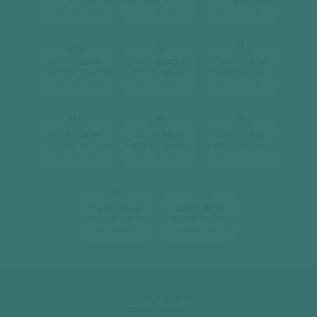
[ xem chi tiết ]
[ xem chi tiết ]
[ xem chi tiết ]
10
11
12
2
2
2
Căn hộ
59 m
Căn hộ
85.42 m
Căn hộ
59 m
2 phòng ngủ, 2wc
3 phòng ngủ, 2wc
2 phòng ngủ, 2wc
[ xem chi tiết ]
[ xem chi tiết ]
[ xem chi tiết ]
12A
14
15
2
2
2
Căn hộ
59 m
Căn hộ
59 m
Căn hộ
59 m
2 phòng ngủ, 2wc
2 phòng ngủ, 2wc
2 phòng ngủ, 2wc
[ xem chi tiết ]
[ xem chi tiết ]
[ xem chi tiết ]
16
17
2
2
Căn hộ
59 m
Căn hộ
59 m
2 phòng ngủ, 2wc
2 phòng ngủ, 2wc
[ xem chi tiết ]
[ xem chi tiết ]
Danube