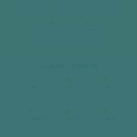
2 phòng ngủ, 2wc
2 phòng ngủ, 2wc
2 phòng ngủ, 2wc
[ xem chi tiết ]
[ xem chi tiết ]
[ xem chi tiết ]
12A
14
2
2
Căn hộ
59 m
Căn hộ
59 m
2 phòng ngủ, 2wc
2 phòng ngủ, 2wc
[ xem chi tiết ]
[ xem chi tiết ]
DANUBE 2
TẦNG 03
01
02
03
2
2
2
Căn hộ
69.72 m
Căn hộ
69.72 m
Căn hộ
59 m
2 phòng ngủ, 2wc
2 phòng ngủ, 2wc
2 phòng ngủ, 2wc
[ xem chi tiết ]
[ xem chi tiết ]
[ xem chi tiết ]
04
05
06
2
2
2
Căn hộ
85.42 m
Căn hộ
85.42 m
Căn hộ
59 m
3 phòng ngủ, 2wc
3 phòng ngủ, 2wc
2 phòng ngủ, 2wc
[ xem chi tiết ]
[ xem chi tiết ]
[ xem chi tiết ]