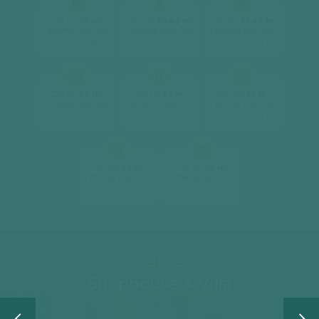
10
11
12
2
2
2
Căn hộ
59 m
Căn hộ
85.42 m
Căn hộ
85.42 m
2 phòng ngủ, 2wc
3 phòng ngủ, 2wc
3 phòng ngủ, 2wc
[ xem chi tiết ]
[ xem chi tiết ]
[ xem chi tiết ]
12A
14
15
2
2
2
Căn hộ
59 m
Căn hộ
59 m
Căn hộ
59 m
2 phòng ngủ, 2wc
2 phòng ngủ, 2wc
2 phòng ngủ, 2wc
[ xem chi tiết ]
[ xem chi tiết ]
[ xem chi tiết ]
16
17
2
2
Căn hộ
59 m
Căn hộ
59 m
2 phòng ngủ, 2wc
2 phòng ngủ, 2wc
[ xem chi tiết ]
[ xem chi tiết ]
Seine
Shophouse & Villa