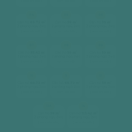
[ xem chi tiết ]
[ xem chi tiết ]
[ xem chi tiết ]
04
05
06
2
2
2
Căn hộ
69.72 m
Căn hộ
59 m
Căn hộ
59 m
2 phòng ngủ, 2wc
2 phòng ngủ, 2wc
2 phòng ngủ, 2wc
[ xem chi tiết ]
[ xem chi tiết ]
[ xem chi tiết ]
07
08
09
2
2
2
Căn hộ
85.42 m
Căn hộ
59 m
Căn hộ
59 m
3 phòng ngủ, 2wc
2 phòng ngủ, 2wc
2 phòng ngủ, 2wc
[ xem chi tiết ]
[ xem chi tiết ]
[ xem chi tiết ]
10
11
12
2
2
2
Căn hộ
69.72 m
Căn hộ
69.72 m
Căn hộ
59 m
2 phòng ngủ, 2wc
2 phòng ngủ, 2wc
2 phòng ngủ, 2wc
[ xem chi tiết ]
[ xem chi tiết ]
[ xem chi tiết ]
12A
14
2
2
Căn hộ
59 m
Căn hộ
113.42 m
2 phòng ngủ, 2wc
3 phòng ngủ, 2wc
[ xem chi tiết ]
[ xem chi tiết ]