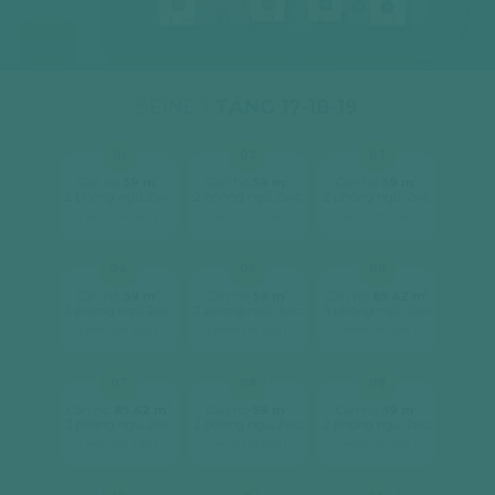
07
06
05
04
16
15
14
SEINE 1
TẦNG 17-18-19
01
02
03
2
2
2
Căn hộ
59 m
Căn hộ
59 m
Căn hộ
59 m
2 phòng ngủ, 2wc
2 phòng ngủ, 2wc
2 phòng ngủ, 2wc
[ xem chi tiết ]
[ xem chi tiết ]
[ xem chi tiết ]
04
05
06
2
2
2
Căn hộ
59 m
Căn hộ
59 m
Căn hộ
85.42 m
2 phòng ngủ, 2wc
2 phòng ngủ, 2wc
3 phòng ngủ, 2wc
[ xem chi tiết ]
[ xem chi tiết ]
[ xem chi tiết ]
07
08
09
2
2
2
Căn hộ
85.42 m
Căn hộ
59 m
Căn hộ
59 m
3 phòng ngủ, 2wc
2 phòng ngủ, 2wc
2 phòng ngủ, 2wc
[ xem chi tiết ]
[ xem chi tiết ]
[ xem chi tiết ]