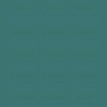
04 - VILLA
05 - VILLA
06 - VILLA
2
2
2
Diện tích
162.79 m
Diện tích
99.91 m
Diện tích
164.61 m
3 phòng ngủ, 3wc
2 phòng ngủ, 3wc
4 phòng ngủ, 3wc
[ xem chi tiết ]
[ xem chi tiết ]
[ xem chi tiết ]
07 - SHOPHOUSE
08 - SHOPHOUSE
09 - SHOPHOUSE
2
2
2
Diện tích
226.25 m
Diện tích
133.17 m
Diện tích
196.88 m
[ xem chi tiết ]
[ xem chi tiết ]
[ xem chi tiết ]
10 - SHOPHOUSE
11 - SHOPHOUSE
12 - SHOPHOUSE
2
2
2
Diện tích
180.72 m
Diện tích
135.01 m
Diện tích
196.56 m
[ xem chi tiết ]
[ xem chi tiết ]
[ xem chi tiết ]
12A - SHOPHOUSE
14 - SHOPHOUSE
15 - SHOPHOUSE
2
2
2
Diện tích
229.49 m
Diện tích
209.68 m
Diện tích
123.44 m
[ xem chi tiết ]
[ xem chi tiết ]
[ xem chi tiết ]
16 - SHOPHOUSE
17 - SHOPHOUSE
18 - VILLA
2
2
2
Diện tích
121.59 m
Diện tích
188.7 m
Diện tích
161.98 m
3 phòng ngủ, 3wc