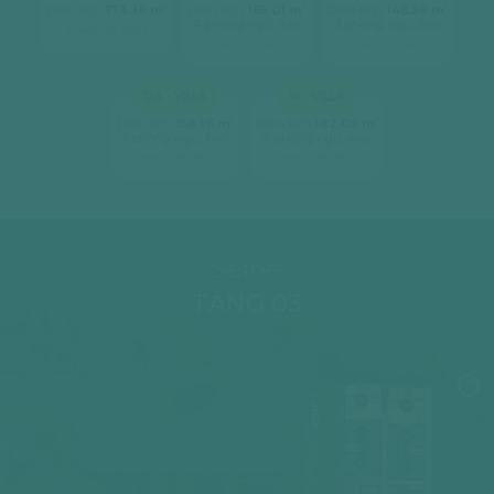
2
2
2
Diện tích
173.36 m
Diện tích
165.01 m
Diện tích
148.58 m
4 phòng ngủ, 3wc
3 phòng ngủ, 3wc
[ xem chi tiết ]
[ xem chi tiết ]
[ xem chi tiết ]
12A - VILLA
14 - VILLA
2
2
Diện tích
158.16 m
Diện tích
182.09 m
3 phòng ngủ, 3wc
4 phòng ngủ, 4wc
[ xem chi tiết ]
[ xem chi tiết ]
Seine
TẦNG 03
SEINE 1
06
07
05
08
04
09