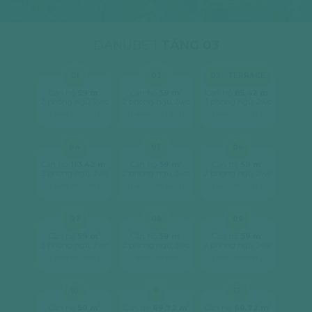
DANUBE 1
TẦNG 03
01
02
03 - TERRACE
2
2
2
Căn hộ
59 m
Căn hộ
59 m
Căn hộ
85.42 m
2 phòng ngủ, 2wc
2 phòng ngủ, 2wc
3 phòng ngủ, 2wc
[ xem chi tiết ]
[ xem chi tiết ]
[ xem chi tiết ]
04
05
06
2
2
2
Căn hộ
113.42 m
Căn hộ
59 m
Căn hộ
59 m
3 phòng ngủ, 2wc
2 phòng ngủ, 2wc
2 phòng ngủ, 2wc
[ xem chi tiết ]
[ xem chi tiết ]
[ xem chi tiết ]
07
08
09
2
2
2
Căn hộ
59 m
Căn hộ
59 m
Căn hộ
59 m
2 phòng ngủ, 2wc
2 phòng ngủ, 2wc
2 phòng ngủ, 2wc
[ xem chi tiết ]
[ xem chi tiết ]
[ xem chi tiết ]
10
11
12
2
2
2
Căn hộ
59 m
Căn hộ
69.72 m
Căn hộ
69.72 m