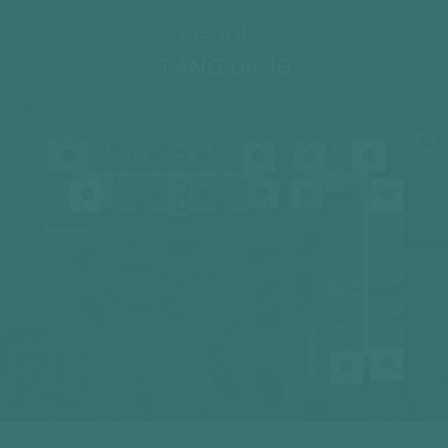
Danube
TẦNG 04-16
04
05
06
07
08
09
10
11
02
03
04
03
02
01
14
12A
12
01
05
17
06
DANUBE 1
16
07
15
08
09
14
DANUBE 2
10
12A
11
12