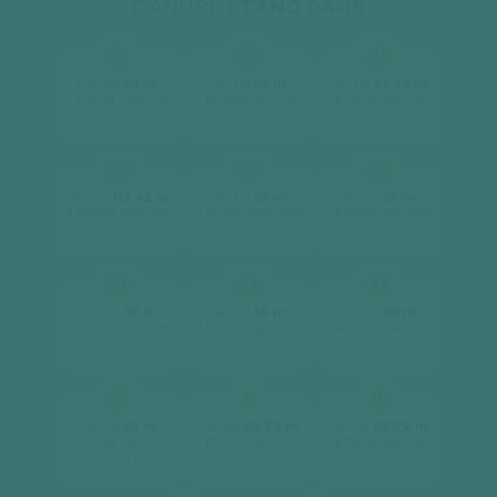
DANUBE 1
TẦNG 04-16
01
02
03
2
2
2
Căn hộ
59 m
Căn hộ
59 m
Căn hộ
85.42 m
2 phòng ngủ, 2wc
2 phòng ngủ, 2wc
3 phòng ngủ, 2wc
[ xem chi tiết ]
[ xem chi tiết ]
[ xem chi tiết ]
04
05
06
2
2
2
Căn hộ
113.42 m
Căn hộ
59 m
Căn hộ
59 m
3 phòng ngủ, 2wc
2 phòng ngủ, 2wc
2 phòng ngủ, 2wc
[ xem chi tiết ]
[ xem chi tiết ]
[ xem chi tiết ]
07
08
09
2
2
2
Căn hộ
59 m
Căn hộ
59 m
Căn hộ
59 m
2 phòng ngủ, 2wc
2 phòng ngủ, 2wc
2 phòng ngủ, 2wc
[ xem chi tiết ]
[ xem chi tiết ]
[ xem chi tiết ]
10
11
12
2
2
2
Căn hộ
59 m
Căn hộ
69.72 m
Căn hộ
69.72 m
2 phòng ngủ, 2wc
2 phòng ngủ, 2wc
2 phòng ngủ, 2wc
[ xem chi tiết ]
[ xem chi tiết ]
[ xem chi tiết ]