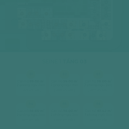
10
SEINE 2
03
11
02
11
12
12A
14
12
01
10
12A
09
08
01
02
03
17
07
06
05
04
16
15
14
SEINE 1
TẦNG 03
01
02
03
2
2
2
Căn hộ
59.00 m
Căn hộ
59.00 m
Căn hộ
59.00 m
2 phòng ngủ, 2wc
2 phòng ngủ, 2wc
2 phòng ngủ, 2wc
[ xem chi tiết ]
[ xem chi tiết ]
[ xem chi tiết ]
04
05
06
2
2
2
Căn hộ
59.00 m
Căn hộ
59.00 m
Căn hộ
85.42 m
2 phòng ngủ, 2wc
2 phòng ngủ, 2wc
3 phòng ngủ, 2wc
[ xem chi tiết ]
[ xem chi tiết ]
[ xem chi tiết ]