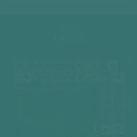
Danube
TẦNG 03
04
05
06
07
08
09
10
11
02
03
04
03
02
01
14
12A
12
01
05
-
17
Terrace
06
DANUBE 1
16
07
15
08
09
14
DANUBE 2
10
12A
11
12