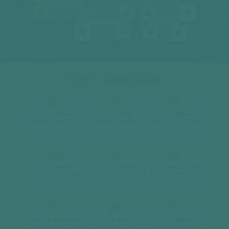
01
10
12A
09
08
01
02
03
17
07
06
05
04
16
15
14
SEINE 1
TẦNG 04-16
01
02
03
2
2
2
Căn hộ
59 m
Căn hộ
59 m
Căn hộ
59 m
2 phòng ngủ, 2wc
2 phòng ngủ, 2wc
2 phòng ngủ, 2wc
[ xem chi tiết ]
[ xem chi tiết ]
[ xem chi tiết ]
04
05
06
2
2
2
Căn hộ
59 m
Căn hộ
59 m
Căn hộ
85.42 m
2 phòng ngủ, 2wc
2 phòng ngủ, 2wc
3 phòng ngủ, 2wc
[ xem chi tiết ]
[ xem chi tiết ]
[ xem chi tiết ]
07
08
09
2
2
2
Căn hộ
85.42 m
Căn hộ
59 m
Căn hộ
59 m
3 phòng ngủ, 2wc
2 phòng ngủ, 2wc
2 phòng ngủ, 2wc