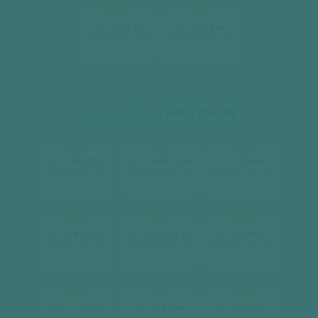
12A
14
2
2
Căn hộ
59 m
Căn hộ
59 m
2 phòng ngủ, 2wc
2 phòng ngủ, 2wc
[ xem chi tiết ]
[ xem chi tiết ]
DANUBE 2
TẦNG 04-16
01
02
03
2
2
2
Căn hộ
69.72 m
Căn hộ
69.72 m
Căn hộ
59 m
2 phòng ngủ, 2wc
2 phòng ngủ, 2wc
2 phòng ngủ, 2wc
[ xem chi tiết ]
[ xem chi tiết ]
[ xem chi tiết ]
04
05
06
2
2
2
Căn hộ
85.42 m
Căn hộ
85.42 m
Căn hộ
59 m
3 phòng ngủ, 2wc
3 phòng ngủ, 2wc
2 phòng ngủ, 2wc
[ xem chi tiết ]
[ xem chi tiết ]
[ xem chi tiết ]
07
08
09
2
2
2
Căn hộ
59 m
Căn hộ
59 m
Căn hộ
59 m
2 phòng ngủ, 2wc
2 phòng ngủ, 2wc
2 phòng ngủ, 2wc