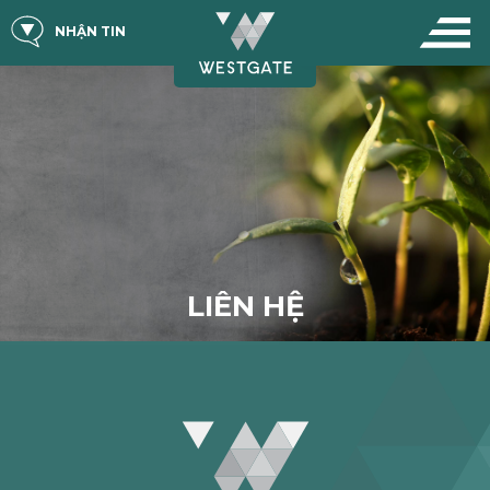
NHẬN TIN
LIÊN HỆ