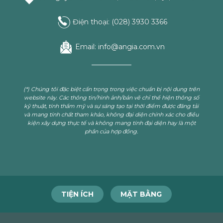
Điện thoại:
(028) 3930 3366
Email:
info@angia.com.vn
(*) Chúng tôi đặc biệt cẩn trọng trong việc chuẩn bị nội dung trên
website này. Các thông tin/hình ảnh/bản vẽ chỉ thể hiện thông số
kỹ thuật, tính thẩm mỹ và sự sáng tạo tại thời điểm được đăng tải
và mang tính chất tham khảo, không đại diện chính xác cho điều
kiện xây dựng thực tế và không mang tính đại diện hay là một
phần của hợp đồng.
TIỆN ÍCH
MẶT BẰNG