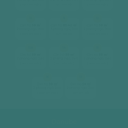
[ xem chi tiết ]
[ xem chi tiết ]
[ xem chi tiết ]
10
11
12
2
2
2
Căn hộ
59 m
Căn hộ
85.42 m
Căn hộ
59 m
2 phòng ngủ, 2wc
3 phòng ngủ, 2wc
2 phòng ngủ, 2wc
[ xem chi tiết ]
[ xem chi tiết ]
[ xem chi tiết ]
12A
14
15
2
2
2
Căn hộ
59 m
Căn hộ
59 m
Căn hộ
59 m
2 phòng ngủ, 2wc
2 phòng ngủ, 2wc
2 phòng ngủ, 2wc
[ xem chi tiết ]
[ xem chi tiết ]
[ xem chi tiết ]
16
17
2
2
Căn hộ
59 m
Căn hộ
59 m
2 phòng ngủ, 2wc
2 phòng ngủ, 2wc
[ xem chi tiết ]
[ xem chi tiết ]
Danube