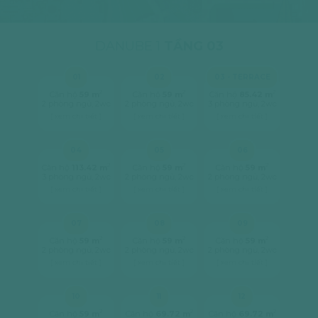
DANUBE 1
TẦNG 03
01
02
03 - TERRACE
2
2
2
Căn hộ
59 m
Căn hộ
59 m
Căn hộ
85.42 m
2 phòng ngủ, 2wc
2 phòng ngủ, 2wc
3 phòng ngủ, 2wc
[ xem chi tiết ]
[ xem chi tiết ]
[ xem chi tiết ]
04
05
06
2
2
2
Căn hộ
113.42 m
Căn hộ
59 m
Căn hộ
59 m
3 phòng ngủ, 2wc
2 phòng ngủ, 2wc
2 phòng ngủ, 2wc
[ xem chi tiết ]
[ xem chi tiết ]
[ xem chi tiết ]
07
08
09
2
2
2
Căn hộ
59 m
Căn hộ
59 m
Căn hộ
59 m
2 phòng ngủ, 2wc
2 phòng ngủ, 2wc
2 phòng ngủ, 2wc
[ xem chi tiết ]
[ xem chi tiết ]
[ xem chi tiết ]
10
11
12
2
2
2
Căn hộ
59 m
Căn hộ
69.72 m
Căn hộ
69.72 m