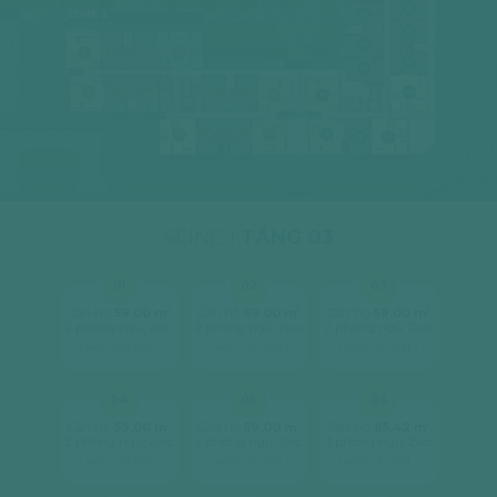
10
SEINE 2
03
11
02
11
12
12A
14
12
01
10
12A
09
08
01
02
03
17
07
06
05
04
16
15
14
SEINE 1
TẦNG 03
01
02
03
2
2
2
Căn hộ
59.00 m
Căn hộ
59.00 m
Căn hộ
59.00 m
2 phòng ngủ, 2wc
2 phòng ngủ, 2wc
2 phòng ngủ, 2wc
[ xem chi tiết ]
[ xem chi tiết ]
[ xem chi tiết ]
04
05
06
2
2
2
Căn hộ
59.00 m
Căn hộ
59.00 m
Căn hộ
85.42 m
2 phòng ngủ, 2wc
2 phòng ngủ, 2wc
3 phòng ngủ, 2wc
[ xem chi tiết ]
[ xem chi tiết ]
[ xem chi tiết ]