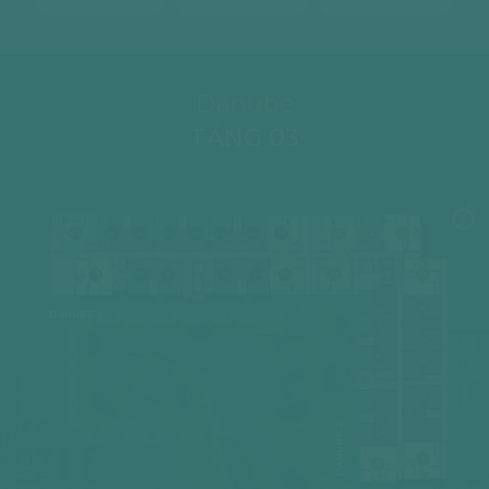
Danube
TẦNG 03
04
05
06
07
08
09
10
11
02
03
04
03
02
01
14
12A
12
01
05
-
17
Terrace
06
DANUBE 1
16
07
15
08
09
14
DANUBE 2
10
12A
11
12