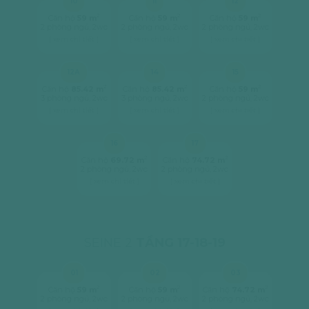
10
11
12
2
2
2
Căn hộ
59 m
Căn hộ
59 m
Căn hộ
59 m
2 phòng ngủ, 2wc
2 phòng ngủ, 2wc
2 phòng ngủ, 2wc
[ xem chi tiết ]
[ xem chi tiết ]
[ xem chi tiết ]
12A
14
15
2
2
2
Căn hộ
85.42 m
Căn hộ
85.42 m
Căn hộ
59 m
3 phòng ngủ, 2wc
3 phòng ngủ, 2wc
2 phòng ngủ, 2wc
[ xem chi tiết ]
[ xem chi tiết ]
[ xem chi tiết ]
16
17
2
2
Căn hộ
69.72 m
Căn hộ
74.72 m
2 phòng ngủ, 2wc
2 phòng ngủ, 2wc
[ xem chi tiết ]
[ xem chi tiết ]
SEINE 2
TẦNG 17-18-19
01
02
03
2
2
2
Căn hộ
59 m
Căn hộ
59 m
Căn hộ
74.72 m
2 phòng ngủ, 2wc
2 phòng ngủ, 2wc
2 phòng ngủ, 2wc