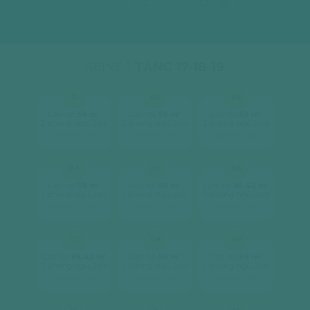
07
06
05
04
16
15
14
SEINE 1
TẦNG 17-18-19
01
02
03
2
2
2
Căn hộ
59 m
Căn hộ
59 m
Căn hộ
59 m
2 phòng ngủ, 2wc
2 phòng ngủ, 2wc
2 phòng ngủ, 2wc
[ xem chi tiết ]
[ xem chi tiết ]
[ xem chi tiết ]
04
05
06
2
2
2
Căn hộ
59 m
Căn hộ
59 m
Căn hộ
85.42 m
2 phòng ngủ, 2wc
2 phòng ngủ, 2wc
3 phòng ngủ, 2wc
[ xem chi tiết ]
[ xem chi tiết ]
[ xem chi tiết ]
07
08
09
2
2
2
Căn hộ
85.42 m
Căn hộ
59 m
Căn hộ
59 m
3 phòng ngủ, 2wc
2 phòng ngủ, 2wc
2 phòng ngủ, 2wc
[ xem chi tiết ]
[ xem chi tiết ]
[ xem chi tiết ]