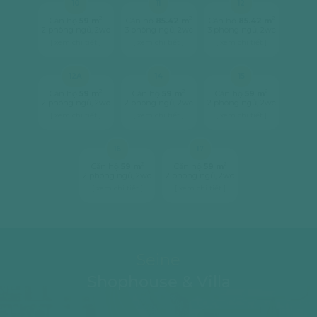
10
11
12
2
2
2
Căn hộ
59 m
Căn hộ
85.42 m
Căn hộ
85.42 m
2 phòng ngủ, 2wc
3 phòng ngủ, 2wc
3 phòng ngủ, 2wc
[ xem chi tiết ]
[ xem chi tiết ]
[ xem chi tiết ]
12A
14
15
2
2
2
Căn hộ
59 m
Căn hộ
59 m
Căn hộ
59 m
2 phòng ngủ, 2wc
2 phòng ngủ, 2wc
2 phòng ngủ, 2wc
[ xem chi tiết ]
[ xem chi tiết ]
[ xem chi tiết ]
16
17
2
2
Căn hộ
59 m
Căn hộ
59 m
2 phòng ngủ, 2wc
2 phòng ngủ, 2wc
[ xem chi tiết ]
[ xem chi tiết ]
Seine
Shophouse & Villa