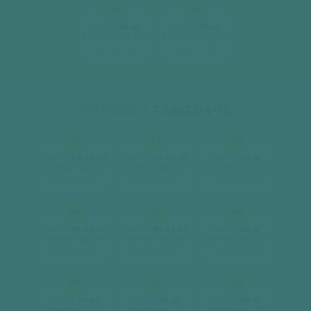
12A
14
2
2
Căn hộ
59 m
Căn hộ
59 m
2 phòng ngủ, 2wc
2 phòng ngủ, 2wc
[ xem chi tiết ]
[ xem chi tiết ]
DANUBE 2
TẦNG 04-16
01
02
03
2
2
2
Căn hộ
69.72 m
Căn hộ
69.72 m
Căn hộ
59 m
2 phòng ngủ, 2wc
2 phòng ngủ, 2wc
2 phòng ngủ, 2wc
[ xem chi tiết ]
[ xem chi tiết ]
[ xem chi tiết ]
04
05
06
2
2
2
Căn hộ
85.42 m
Căn hộ
85.42 m
Căn hộ
59 m
3 phòng ngủ, 2wc
3 phòng ngủ, 2wc
2 phòng ngủ, 2wc
[ xem chi tiết ]
[ xem chi tiết ]
[ xem chi tiết ]
07
08
09
2
2
2
Căn hộ
59 m
Căn hộ
59 m
Căn hộ
59 m
2 phòng ngủ, 2wc
2 phòng ngủ, 2wc
2 phòng ngủ, 2wc