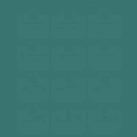
DANUBE 1
TẦNG 04-16
01
02
03
2
2
2
Căn hộ
59 m
Căn hộ
59 m
Căn hộ
85.42 m
2 phòng ngủ, 2wc
2 phòng ngủ, 2wc
3 phòng ngủ, 2wc
[ xem chi tiết ]
[ xem chi tiết ]
[ xem chi tiết ]
04
05
06
2
2
2
Căn hộ
113.42 m
Căn hộ
59 m
Căn hộ
59 m
3 phòng ngủ, 2wc
2 phòng ngủ, 2wc
2 phòng ngủ, 2wc
[ xem chi tiết ]
[ xem chi tiết ]
[ xem chi tiết ]
07
08
09
2
2
2
Căn hộ
59 m
Căn hộ
59 m
Căn hộ
59 m
2 phòng ngủ, 2wc
2 phòng ngủ, 2wc
2 phòng ngủ, 2wc
[ xem chi tiết ]
[ xem chi tiết ]
[ xem chi tiết ]
10
11
12
2
2
2
Căn hộ
59 m
Căn hộ
69.72 m
Căn hộ
69.72 m
2 phòng ngủ, 2wc
2 phòng ngủ, 2wc
2 phòng ngủ, 2wc
[ xem chi tiết ]
[ xem chi tiết ]
[ xem chi tiết ]