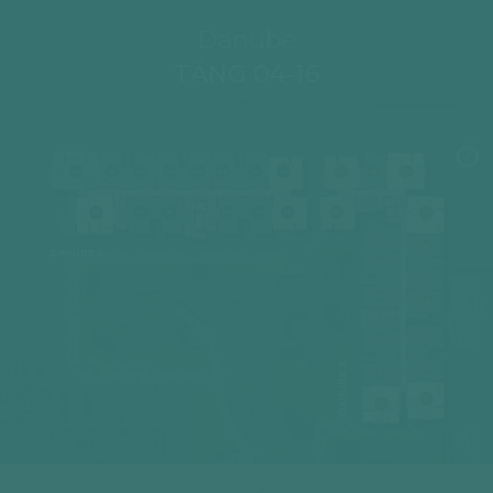
Danube
TẦNG 04-16
04
05
06
07
08
09
10
11
02
03
04
03
02
01
14
12A
12
01
05
17
06
DANUBE 1
16
07
15
08
09
14
DANUBE 2
10
12A
11
12