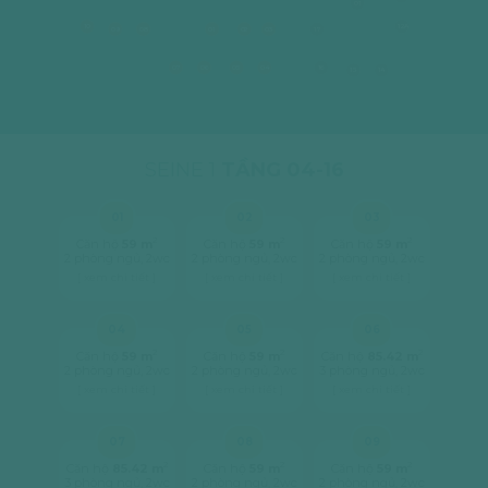
01
10
12A
09
08
01
02
03
17
07
06
05
04
16
15
14
SEINE 1
TẦNG 04-16
01
02
03
2
2
2
Căn hộ
59 m
Căn hộ
59 m
Căn hộ
59 m
2 phòng ngủ, 2wc
2 phòng ngủ, 2wc
2 phòng ngủ, 2wc
[ xem chi tiết ]
[ xem chi tiết ]
[ xem chi tiết ]
04
05
06
2
2
2
Căn hộ
59 m
Căn hộ
59 m
Căn hộ
85.42 m
2 phòng ngủ, 2wc
2 phòng ngủ, 2wc
3 phòng ngủ, 2wc
[ xem chi tiết ]
[ xem chi tiết ]
[ xem chi tiết ]
07
08
09
2
2
2
Căn hộ
85.42 m
Căn hộ
59 m
Căn hộ
59 m
3 phòng ngủ, 2wc
2 phòng ngủ, 2wc
2 phòng ngủ, 2wc