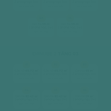
2 phòng ngủ, 2wc
2 phòng ngủ, 2wc
2 phòng ngủ, 2wc
[ xem chi tiết ]
[ xem chi tiết ]
[ xem chi tiết ]
12A
14
2
2
Căn hộ
59 m
Căn hộ
59 m
2 phòng ngủ, 2wc
2 phòng ngủ, 2wc
[ xem chi tiết ]
[ xem chi tiết ]
DANUBE 2
TẦNG 03
01
02
03
2
2
2
Căn hộ
69.72 m
Căn hộ
69.72 m
Căn hộ
59 m
2 phòng ngủ, 2wc
2 phòng ngủ, 2wc
2 phòng ngủ, 2wc
[ xem chi tiết ]
[ xem chi tiết ]
[ xem chi tiết ]
04
05
06
2
2
2
Căn hộ
85.42 m
Căn hộ
85.42 m
Căn hộ
59 m
3 phòng ngủ, 2wc
3 phòng ngủ, 2wc
2 phòng ngủ, 2wc
[ xem chi tiết ]
[ xem chi tiết ]
[ xem chi tiết ]