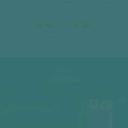
2
2
2
Diện tích
173.36 m
Diện tích
165.01 m
Diện tích
148.58 m
4 phòng ngủ, 3wc
3 phòng ngủ, 3wc
[ xem chi tiết ]
[ xem chi tiết ]
[ xem chi tiết ]
12A - VILLA
14 - VILLA
2
2
Diện tích
158.16 m
Diện tích
182.09 m
3 phòng ngủ, 3wc
4 phòng ngủ, 4wc
[ xem chi tiết ]
[ xem chi tiết ]
Seine
TẦNG 03
SEINE 1
06
07
05
08
04
09