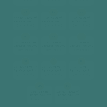
[ xem chi tiết ]
[ xem chi tiết ]
[ xem chi tiết ]
04
05
06
2
2
2
Căn hộ
69.72 m
Căn hộ
59 m
Căn hộ
59 m
2 phòng ngủ, 2wc
2 phòng ngủ, 2wc
2 phòng ngủ, 2wc
[ xem chi tiết ]
[ xem chi tiết ]
[ xem chi tiết ]
07
08
09
2
2
2
Căn hộ
85.42 m
Căn hộ
59 m
Căn hộ
59 m
3 phòng ngủ, 2wc
2 phòng ngủ, 2wc
2 phòng ngủ, 2wc
[ xem chi tiết ]
[ xem chi tiết ]
[ xem chi tiết ]
10
11
12
2
2
2
Căn hộ
69.72 m
Căn hộ
69.72 m
Căn hộ
59 m
2 phòng ngủ, 2wc
2 phòng ngủ, 2wc
2 phòng ngủ, 2wc
[ xem chi tiết ]
[ xem chi tiết ]
[ xem chi tiết ]
12A
14
2
2
Căn hộ
59 m
Căn hộ
113.42 m
2 phòng ngủ, 2wc
3 phòng ngủ, 2wc
[ xem chi tiết ]
[ xem chi tiết ]