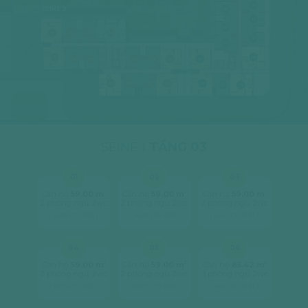
10
SEINE 2
03
11
02
11
12
12A
14
12
01
10
12A
09
08
01
02
03
17
07
06
05
04
16
15
14
SEINE 1
TẦNG 03
01
02
03
2
2
2
Căn hộ
59.00 m
Căn hộ
59.00 m
Căn hộ
59.00 m
2 phòng ngủ, 2wc
2 phòng ngủ, 2wc
2 phòng ngủ, 2wc
[ xem chi tiết ]
[ xem chi tiết ]
[ xem chi tiết ]
04
05
06
2
2
2
Căn hộ
59.00 m
Căn hộ
59.00 m
Căn hộ
85.42 m
2 phòng ngủ, 2wc
2 phòng ngủ, 2wc
3 phòng ngủ, 2wc
[ xem chi tiết ]
[ xem chi tiết ]
[ xem chi tiết ]