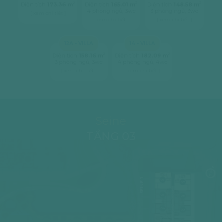
2
2
2
Diện tích
173.36 m
Diện tích
165.01 m
Diện tích
148.58 m
4 phòng ngủ, 3wc
3 phòng ngủ, 3wc
[ xem chi tiết ]
[ xem chi tiết ]
[ xem chi tiết ]
12A - VILLA
14 - VILLA
2
2
Diện tích
158.16 m
Diện tích
182.09 m
3 phòng ngủ, 3wc
4 phòng ngủ, 4wc
[ xem chi tiết ]
[ xem chi tiết ]
Seine
TẦNG 03
SEINE 1
06
07
05
08
04
09