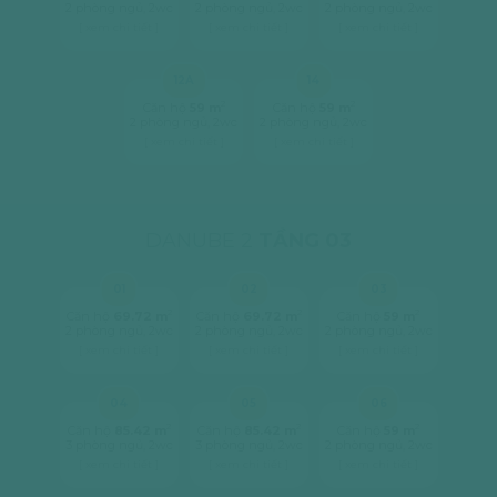
2 phòng ngủ, 2wc
2 phòng ngủ, 2wc
2 phòng ngủ, 2wc
[ xem chi tiết ]
[ xem chi tiết ]
[ xem chi tiết ]
12A
14
2
2
Căn hộ
59 m
Căn hộ
59 m
2 phòng ngủ, 2wc
2 phòng ngủ, 2wc
[ xem chi tiết ]
[ xem chi tiết ]
DANUBE 2
TẦNG 03
01
02
03
2
2
2
Căn hộ
69.72 m
Căn hộ
69.72 m
Căn hộ
59 m
2 phòng ngủ, 2wc
2 phòng ngủ, 2wc
2 phòng ngủ, 2wc
[ xem chi tiết ]
[ xem chi tiết ]
[ xem chi tiết ]
04
05
06
2
2
2
Căn hộ
85.42 m
Căn hộ
85.42 m
Căn hộ
59 m
3 phòng ngủ, 2wc
3 phòng ngủ, 2wc
2 phòng ngủ, 2wc
[ xem chi tiết ]
[ xem chi tiết ]
[ xem chi tiết ]