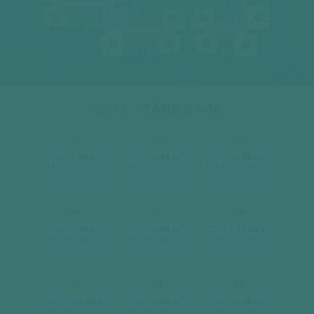
01
10
12A
09
08
01
02
03
17
07
06
05
04
16
15
14
SEINE 1
TẦNG 04-16
01
02
03
2
2
2
Căn hộ
59 m
Căn hộ
59 m
Căn hộ
59 m
2 phòng ngủ, 2wc
2 phòng ngủ, 2wc
2 phòng ngủ, 2wc
[ xem chi tiết ]
[ xem chi tiết ]
[ xem chi tiết ]
04
05
06
2
2
2
Căn hộ
59 m
Căn hộ
59 m
Căn hộ
85.42 m
2 phòng ngủ, 2wc
2 phòng ngủ, 2wc
3 phòng ngủ, 2wc
[ xem chi tiết ]
[ xem chi tiết ]
[ xem chi tiết ]
07
08
09
2
2
2
Căn hộ
85.42 m
Căn hộ
59 m
Căn hộ
59 m
3 phòng ngủ, 2wc
2 phòng ngủ, 2wc
2 phòng ngủ, 2wc