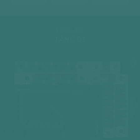
Danube
TẦNG 03
04
05
06
07
08
09
10
11
02
03
04
03
02
01
14
12A
12
01
05
-
17
Terrace
06
DANUBE 1
16
07
15
08
09
14
DANUBE 2
10
12A
11
12