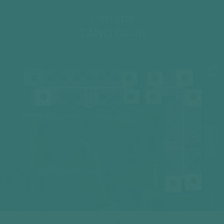
Danube
TẦNG 04-16
04
05
06
07
08
09
10
11
02
03
04
03
02
01
14
12A
12
01
05
17
06
DANUBE 1
16
07
15
08
09
14
DANUBE 2
10
12A
11
12