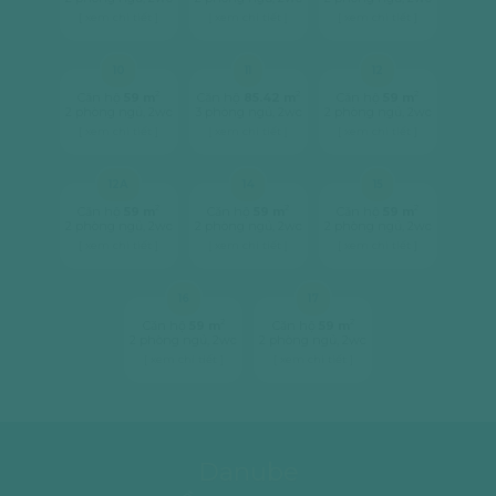
[ xem chi tiết ]
[ xem chi tiết ]
[ xem chi tiết ]
10
11
12
2
2
2
Căn hộ
59 m
Căn hộ
85.42 m
Căn hộ
59 m
2 phòng ngủ, 2wc
3 phòng ngủ, 2wc
2 phòng ngủ, 2wc
[ xem chi tiết ]
[ xem chi tiết ]
[ xem chi tiết ]
12A
14
15
2
2
2
Căn hộ
59 m
Căn hộ
59 m
Căn hộ
59 m
2 phòng ngủ, 2wc
2 phòng ngủ, 2wc
2 phòng ngủ, 2wc
[ xem chi tiết ]
[ xem chi tiết ]
[ xem chi tiết ]
16
17
2
2
Căn hộ
59 m
Căn hộ
59 m
2 phòng ngủ, 2wc
2 phòng ngủ, 2wc
[ xem chi tiết ]
[ xem chi tiết ]
Danube