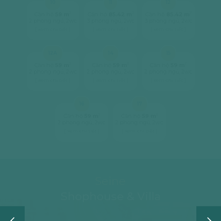
10
11
12
2
2
2
Căn hộ
59 m
Căn hộ
85.42 m
Căn hộ
85.42 m
2 phòng ngủ, 2wc
3 phòng ngủ, 2wc
3 phòng ngủ, 2wc
[ xem chi tiết ]
[ xem chi tiết ]
[ xem chi tiết ]
12A
14
15
2
2
2
Căn hộ
59 m
Căn hộ
59 m
Căn hộ
59 m
2 phòng ngủ, 2wc
2 phòng ngủ, 2wc
2 phòng ngủ, 2wc
[ xem chi tiết ]
[ xem chi tiết ]
[ xem chi tiết ]
16
17
2
2
Căn hộ
59 m
Căn hộ
59 m
2 phòng ngủ, 2wc
2 phòng ngủ, 2wc
[ xem chi tiết ]
[ xem chi tiết ]
Seine
Shophouse & Villa