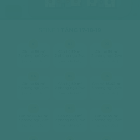
07
06
05
04
16
15
14
SEINE 1
TẦNG 17-18-19
01
02
03
2
2
2
Căn hộ
59 m
Căn hộ
59 m
Căn hộ
59 m
2 phòng ngủ, 2wc
2 phòng ngủ, 2wc
2 phòng ngủ, 2wc
[ xem chi tiết ]
[ xem chi tiết ]
[ xem chi tiết ]
04
05
06
2
2
2
Căn hộ
59 m
Căn hộ
59 m
Căn hộ
85.42 m
2 phòng ngủ, 2wc
2 phòng ngủ, 2wc
3 phòng ngủ, 2wc
[ xem chi tiết ]
[ xem chi tiết ]
[ xem chi tiết ]
07
08
09
2
2
2
Căn hộ
85.42 m
Căn hộ
59 m
Căn hộ
59 m
3 phòng ngủ, 2wc
2 phòng ngủ, 2wc
2 phòng ngủ, 2wc
[ xem chi tiết ]
[ xem chi tiết ]
[ xem chi tiết ]