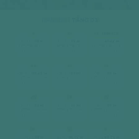
DANUBE 1
TẦNG 03
01
02
03 - TERRACE
2
2
2
Căn hộ
59 m
Căn hộ
59 m
Căn hộ
85.42 m
2 phòng ngủ, 2wc
2 phòng ngủ, 2wc
3 phòng ngủ, 2wc
[ xem chi tiết ]
[ xem chi tiết ]
[ xem chi tiết ]
04
05
06
2
2
2
Căn hộ
113.42 m
Căn hộ
59 m
Căn hộ
59 m
3 phòng ngủ, 2wc
2 phòng ngủ, 2wc
2 phòng ngủ, 2wc
[ xem chi tiết ]
[ xem chi tiết ]
[ xem chi tiết ]
07
08
09
2
2
2
Căn hộ
59 m
Căn hộ
59 m
Căn hộ
59 m
2 phòng ngủ, 2wc
2 phòng ngủ, 2wc
2 phòng ngủ, 2wc
[ xem chi tiết ]
[ xem chi tiết ]
[ xem chi tiết ]
10
11
12
2
2
2
Căn hộ
59 m
Căn hộ
69.72 m
Căn hộ
69.72 m