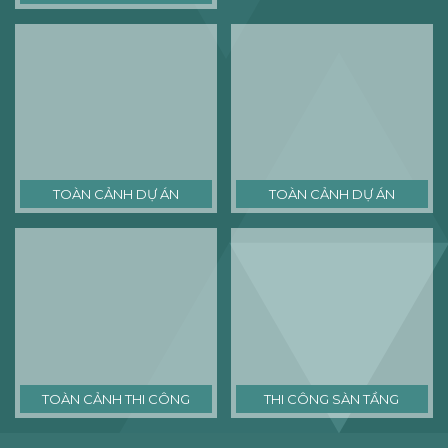
TOÀN CẢNH DỰ ÁN
TOÀN CẢNH DỰ ÁN
TOÀN CẢNH THI CÔNG
THI CÔNG SÀN TẦNG