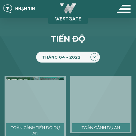
NHẬN TIN
TIẾN ĐỘ
THÁNG 04 - 2022
TOÀN CẢNH TIẾN ĐỘ DỰ
TOÀN CẢNH DỰ ÁN
ÁN