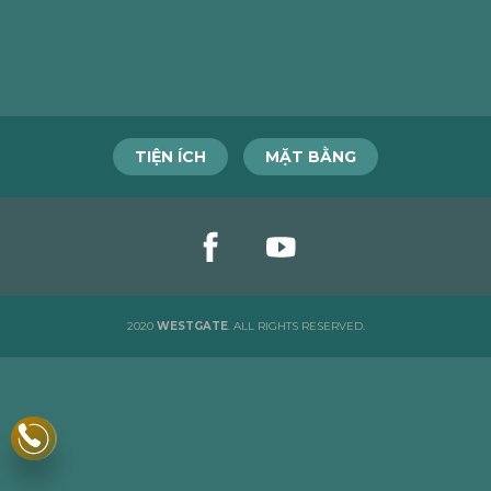
TIỆN ÍCH
MẶT BẰNG
2020
WESTGATE
. ALL RIGHTS RESERVED.